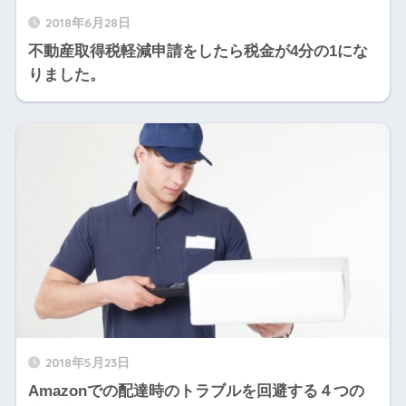
2018年6月28日
不動産取得税軽減申請をしたら税金が4分の1にな
りました。
2018年5月23日
Amazonでの配達時のトラブルを回避する４つの