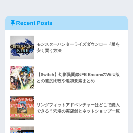
Recent Posts
モンスターハンターライズダウンロード版を
安く買う方法
【Switch】幻影異聞録♯FE EncoreのWiiU版
との速度比較や追加要素まとめ
リングフィットアドベンチャーはどこで購入
できる？穴場の実店舗とネットショップ一覧