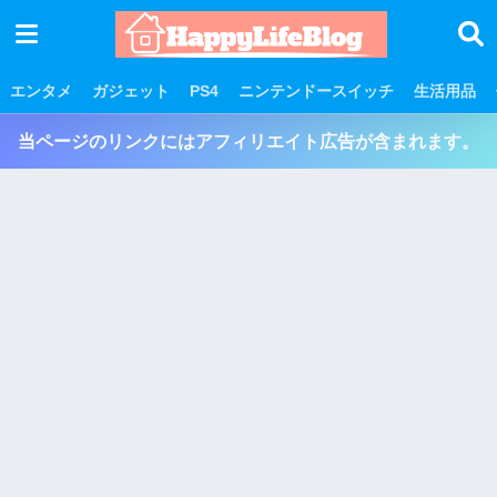
エンタメ
ガジェット
PS4
ニンテンドースイッチ
生活用品
当ページのリンクにはアフィリエイト広告が含まれます。