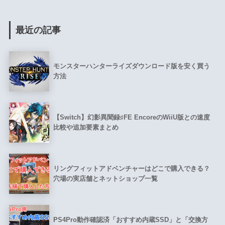
最近の記事
モンスターハンターライズダウンロード版を安く買う
方法
【Switch】幻影異聞録♯FE EncoreのWiiU版との速度
比較や追加要素まとめ
リングフィットアドベンチャーはどこで購入できる？
穴場の実店舗とネットショップ一覧
PS4Pro動作確認済「おすすめ内蔵SSD」と「交換方