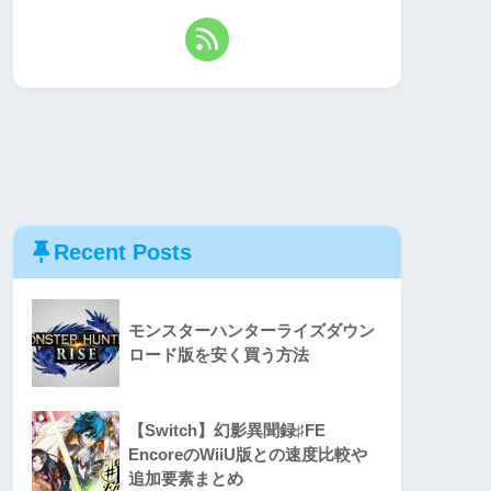
Recent Posts
モンスターハンターライズダウン
ロード版を安く買う方法
【Switch】幻影異聞録♯FE
EncoreのWiiU版との速度比較や
追加要素まとめ