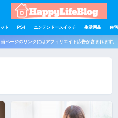
ェット
PS4
ニンテンドースイッチ
生活用品
住宅
当ページのリンクにはアフィリエイト広告が含まれます。