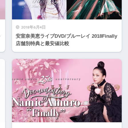
2018年6月4日
公
安室奈美恵ライブDVD/ブルーレイ 2018Finally
店舗別特典と最安値比較