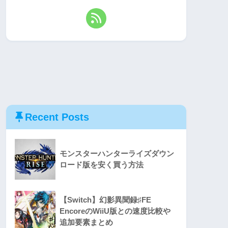
Recent Posts
モンスターハンターライズダウン
ロード版を安く買う方法
【Switch】幻影異聞録♯FE
EncoreのWiiU版との速度比較や
追加要素まとめ