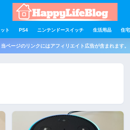
ェット
PS4
ニンテンドースイッチ
生活用品
住宅
当ページのリンクにはアフィリエイト広告が含まれます。