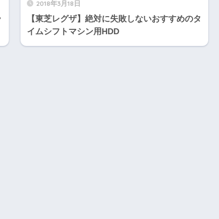
2018年3月18日
･
【東芝レグザ】絶対に失敗しないおすすめのタ
イムシフトマシン用HDD